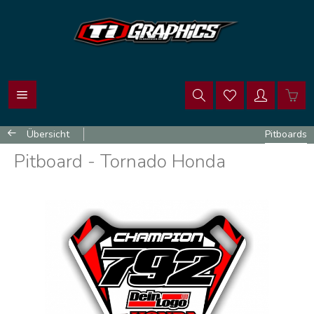
Übersicht
Pitboards
Pitboard - Tornado Honda