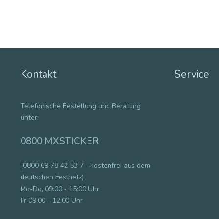
Kontakt
Service
Telefonische Bestellung und Beratung
unter:
0800 MXSTICKER
(0800 69 78 42 53 7 - kostenfrei aus dem
deutschen Festnetz)
Mo-Do, 09:00 - 15:00 Uhr
Fr 09:00 - 12:00 Uhr