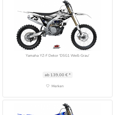
Yamaha YZ-F Dekor 'DSG1 Weiß-Grau'
ab 139,00 € *
Merken