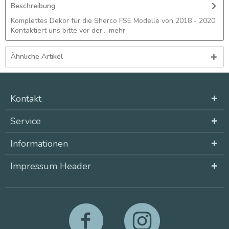
Beschreibung
Komplettes Dekor für die Sherco FSE Modelle von 2018 - 2020
Kontaktiert uns bitte vor der...
mehr
Ähnliche Artikel
Kontakt
Service
Informationen
Impressum Header